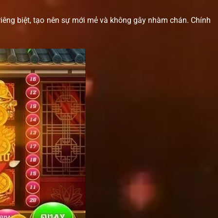
 riêng biệt, tạo nên sự mới mẻ và không gây nhàm chán. Chính