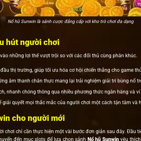
Nổ hũ Sunwin là sảnh cược đẳng cấp với kho trò chơi đa dạng
u hút người chơi
vào những lợi thế vượt trội so với các đối thủ cùng phân khúc.
đầu thị trường, giúp tối ưu hóa cơ hội chiến thắng cho game thủ
ng âm thanh chân thực mang lại trải nghiệm giải trí bùng nổ t
bạch, nhanh chóng thông qua nhiều phương thức ngân hàng và ví 
 giải quyết mọi thắc mắc của người chơi một cách tận tâm và h
win cho người mới
ời chơi chỉ cần thực hiện một vài bước đơn giản sau đây. Đầu ti
 chuyển đến mục slots để lựa chọn sảnh
Nổ hũ Sunwin
yêu thích