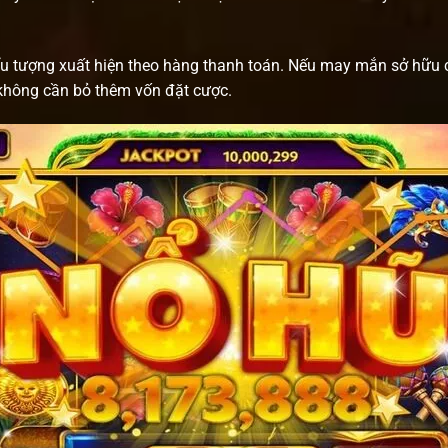
iểu tượng xuất hiện theo hàng thanh toán. Nếu may mắn sở hữu c
 không cần bỏ thêm vốn đặt cược.