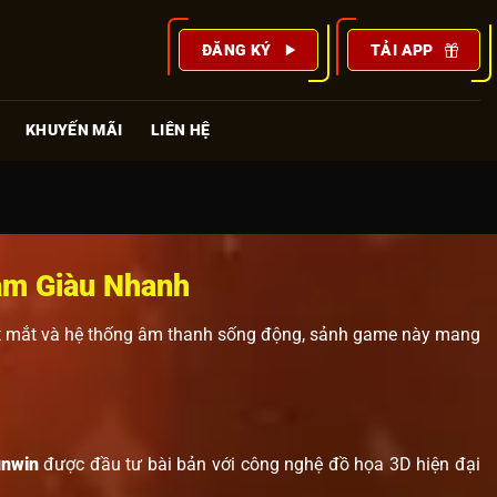
ĐĂNG KÝ
TẢI APP
KHUYẾN MÃI
LIÊN HỆ
àm Giàu Nhanh
bắt mắt và hệ thống âm thanh sống động, sảnh game này mang
unwin
được đầu tư bài bản với công nghệ đồ họa 3D hiện đại