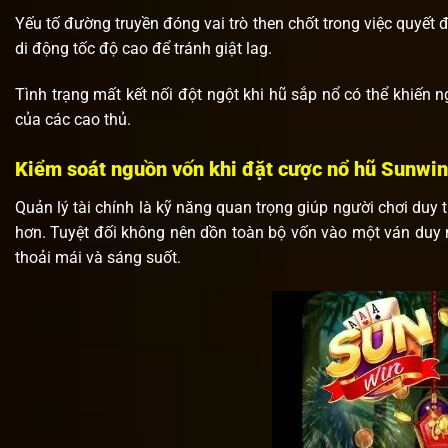
Yếu tố đường truyền đóng vai trò then chốt trong việc quyế
di động tốc độ cao để tránh giật lag.
Tình trạng mất kết nối đột ngột khi hũ sắp nổ có thể khiến n
của các cao thủ.
Kiểm soát nguồn vốn khi đặt cược nổ hũ Sunwin
Quản lý tài chính là kỹ năng quan trọng giúp người chơi duy
hơn. Tuyệt đối không nên dồn toàn bộ vốn vào một ván duy nhấ
thoải mái và sáng suốt.