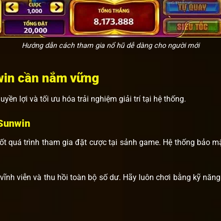
Hướng dẫn cách tham gia nổ hũ dễ dàng cho người mới
nwin cần nắm vững
ền lợi và tối ưu hóa trải nghiệm giải trí tại hệ thống.
 Sunwin
suốt quá trình tham gia đặt cược tại sảnh game. Hệ thống bảo 
 vĩnh viễn và thu hồi toàn bộ số dư. Hãy luôn chơi bằng kỹ năn