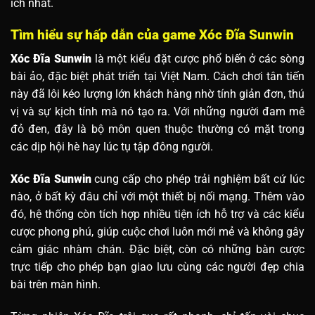
ích nhất.
Tìm hiểu sự hấp dẫn của game Xóc Đĩa Sunwin
Xóc Đĩa Sunwin
là một kiểu đặt cược phổ biến ở các sòng
bài ảo, đặc biệt phát triển tại Việt Nam. Cách chơi tân tiến
này đã lôi kéo lượng lớn khách hàng nhờ tính giản đơn, thú
vị và sự kịch tính mà nó tạo ra. Với những người đam mê
đỏ đen, đây là bộ môn quen thuộc thường có mặt trong
các dịp hội hè hay lúc tụ tập đông người.
Xóc Đĩa Sunwin
cung cấp cho phép trải nghiệm bất cứ lúc
nào, ở bất kỳ đâu chỉ với một thiết bị nối mạng. Thêm vào
đó, hệ thống còn tích hợp nhiều tiện ích hỗ trợ và các kiểu
cược phong phú, giúp cuộc chơi luôn mới mẻ và không gây
cảm giác nhàm chán. Đặc biệt, còn có những bàn cược
trực tiếp cho phép bạn giao lưu cùng các người đẹp chia
bài trên màn hình.