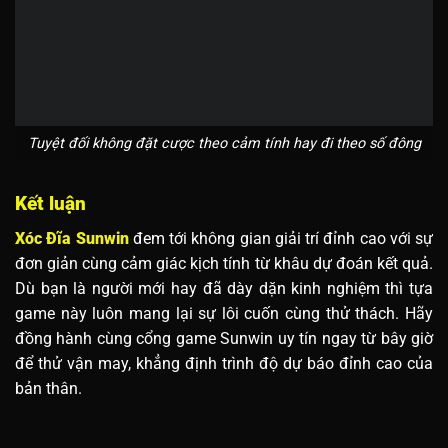
Tuyệt đối không đặt cược theo cảm tính hay đi theo số đông
Kết luận
Xóc Đĩa Sunwin
đem tới không gian giải trí đỉnh cao với sự
đơn giản cùng cảm giác kịch tính từ khâu dự đoán kết quả.
Dù bạn là người mới hay đã dày dặn kinh nghiệm thì tựa
game này luôn mang lại sự lôi cuốn cùng thử thách. Hãy
đồng hành cùng cổng game Sunwin uy tín ngay từ bây giờ
để thử vận may, khẳng định trình độ dự báo đỉnh cao của
bản thân.