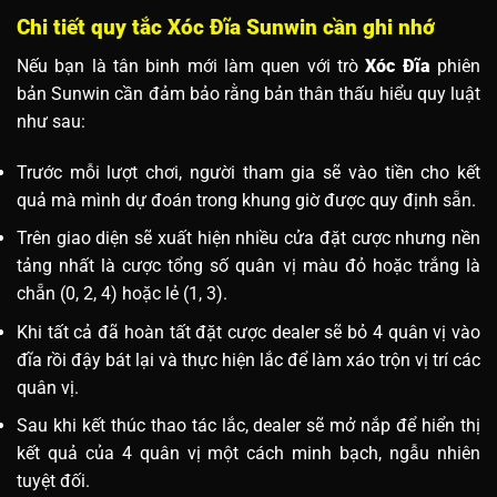
Chi tiết quy tắc Xóc Đĩa Sunwin cần ghi nhớ
Nếu bạn là tân binh mới làm quen với trò
Xóc Đĩa
phiên
bản Sunwin cần đảm bảo rằng bản thân thấu hiểu quy luật
như sau:
Trước mỗi lượt chơi, người tham gia sẽ vào tiền cho kết
quả mà mình dự đoán trong khung giờ được quy định sẵn.
Trên giao diện sẽ xuất hiện nhiều cửa đặt cược nhưng nền
tảng nhất là cược tổng số quân vị màu đỏ hoặc trắng là
chẵn (0, 2, 4) hoặc lẻ (1, 3).
Khi tất cả đã hoàn tất đặt cược dealer sẽ bỏ 4 quân vị vào
đĩa rồi đậy bát lại và thực hiện lắc để làm xáo trộn vị trí các
quân vị.
Sau khi kết thúc thao tác lắc, dealer sẽ mở nắp để hiển thị
kết quả của 4 quân vị một cách minh bạch, ngẫu nhiên
tuyệt đối.