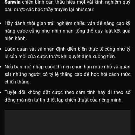
Sunwin
chiến binh cần thấu hiểu một vài kinh nghiệm quý
báu được các bậc thầy truyền lại như sau:
Hãy dành thời gian trải nghiệm nhiều ván để nâng cao kỹ
năng cược cũng như nhìn nhận tổng thể quy luật kết quả
hiện hành.
Luôn quan sát và nhận định diễn biến thực tế cũng như tỷ
lệ của mỗi cửa cược trước khi quyết định xuống tiền.
Nếu bạn mới nhập cuộc thì nên chọn hạn mức nhỏ và quan
sát những người có tỷ lệ thắng cao để học hỏi cách thức
chiến thắng.
Tuyệt đối không đặt cược theo cảm tính hay đi theo số
đông mà nên tự tin thiết lập chiến thuật của riêng mình.