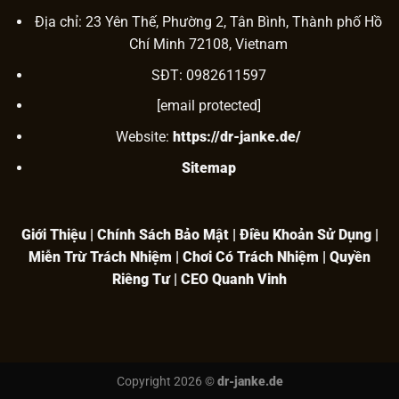
Địa chỉ: 23 Yên Thế, Phường 2, Tân Bình, Thành phố Hồ
Chí Minh 72108, Vietnam
SĐT: 0982611597
[email protected]
Website:
https://dr-janke.de/
Sitemap
Giới Thiệu
|
Chính Sách Bảo Mật
|
Điều Khoản Sử Dụng
|
Miễn Trừ Trách Nhiệm
|
Chơi Có Trách Nhiệm
|
Quyền
Riêng Tư
|
CEO Quanh Vinh
Copyright 2026 ©
dr-janke.de