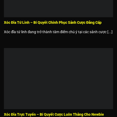
Xóc Đĩa Tứ Linh – Bí Quyết Chinh Phục Sảnh Cược Đẳng Cấp
Xóc đĩa tứ linh đang trở thành tâm điểm chú ý tại các sảnh cược [...]
Xóc Đĩa Trực Tuyến – Bí Quyết Cược Luôn Thắng Cho Newbie