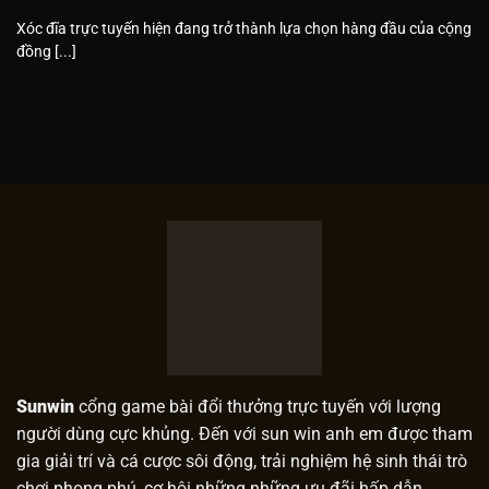
Xóc đĩa trực tuyến hiện đang trở thành lựa chọn hàng đầu của cộng
đồng [...]
Sunwin
cổng game bài đổi thưởng trực tuyến với lượng
người dùng cực khủng. Đến với sun win anh em được tham
gia giải trí và cá cược sôi động, trải nghiệm hệ sinh thái trò
chơi phong phú, cơ hội những những ưu đãi hấp dẫn.