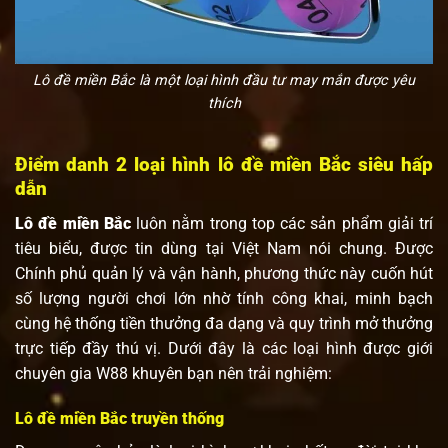
Lô đề miền Bắc là một loại hình đầu tư may mắn được yêu
thích
Điểm danh 2 loại hình lô đề miền Bắc siêu hấp
dẫn
Lô đề miền Bắc
luôn nằm trong top các sản phẩm giải trí
tiêu biểu, được tin dùng tại Việt Nam nói chung. Được
Chính phủ quản lý và vận hành, phương thức này cuốn hút
số lượng người chơi lớn nhờ tính công khai, minh bạch
cùng hệ thống tiền thưởng đa dạng và quy trình mở thưởng
trực tiếp đầy thú vị. Dưới đây là các loại hình được giới
chuyên gia W88 khuyên bạn nên trải nghiệm:
Lô đề miền Bắc truyền thống