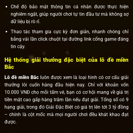
Chế độ bảo mật thông tin cá nhân được thực hiện
nghiêm ngặt, giúp người chơi tự tin đầu tư mà không sợ
dữ liệu bị rò rỉ.
Thao tác tham gia cực kỳ đơn giản, nhanh chóng chỉ
bằng vài lần click chuột tại đường link cổng game đáng
tin cậy.
Hệ thống giải thưởng đặc biệt của lô đề miền
Bắc
Lô đề miền Bắc
luôn được xem là loại hình có cơ cấu giải
thưởng lôi cuốn hàng đầu hiện nay. Chỉ với khoản vốn
10.000 VNĐ cho mỗi tấm vé, bạn có cơ hội mang về giá trị
tiền mặt cao gấp hàng trăm lần nếu đạt giải. Tổng số có 9
hạng giải, trong đó Giải Đặc Biệt có giá trị lên tới 3 tỷ đồng
– chính là cột mốc mà mọi người chơi đều khát khao đạt
được.