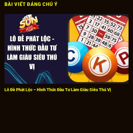
BÀI VIẾT ĐÁNG CHÚ Ý
Lô Đề Phát Lộc – Hình Thức Đầu Tư Làm Giàu Siêu Thú Vị