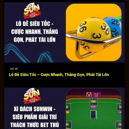
XỔ SỐ
Lô Đề Siêu Tốc – Cược Nhanh, Thắng Gọn, Phát Tài Lớn